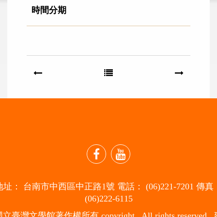
時間分期
facebook
youtube
地址： 台南市中西區中正路1號 電話： (06)221-7201 傳真
(06)222-6115
立臺灣文學館著作權所有 copyright . All rights reserved.