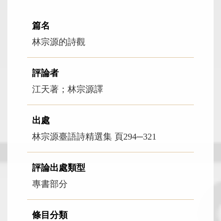
篇名
林宗源的詩觀
評論者
江天著；林宗源譯
出處
林宗源臺語詩精選集 頁294─321
評論出處類型
專書部分
條目分類