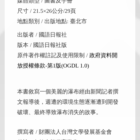
媒體類型
圖書及手冊
尺寸
21.5×26公分/29頁
地點類別
出版地點: 臺北市
出版者
國語日報社
版本
國語日報社版
原件著作權註記及使用限制
政府資料開
放授權條款-第1版(OGDL 1.0)
本書敘寫一個美麗的瀑布經由新聞記者撰
文報導後，週遭的環境生態逐漸遭到開發
破壞、最終導致瀑布消失的故事。
撰寫者
財團法人台灣文學發展基金會