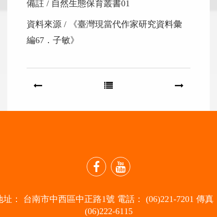
備註
自然生態保育叢書01
資料來源
《臺灣現當代作家研究資料彙
編67．子敏》
facebook
youtube
地址： 台南市中西區中正路1號 電話： (06)221-7201 傳真
(06)222-6115